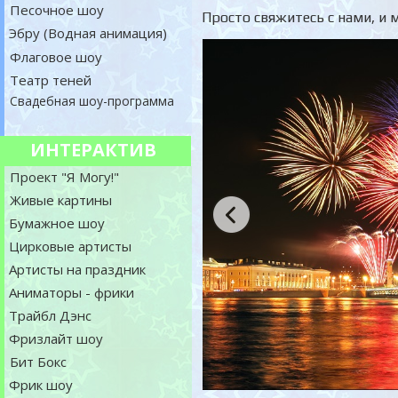
Песочное шоу
Просто свяжитесь с нами, 
Эбру (Водная анимация)
Флаговое шоу
Театр теней
Свадебная шоу-программа
ИНТЕРАКТИВ
Проект "Я Могу!"
Живые картины
Бумажное шоу
Цирковые артисты
Артисты на праздник
Аниматоры - фрики
Трайбл Дэнс
Фризлайт шоу
Бит Бокс
Фрик шоу