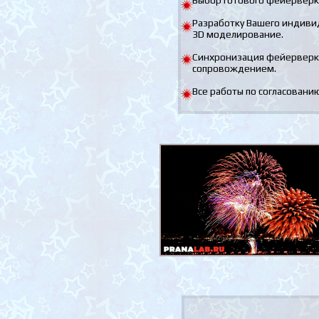
Выбор готового фейерверка
Разработку Вашего индиви
3D моделирование.
Синхронизация фейерверк
сопровождением.
Все работы по согласовани