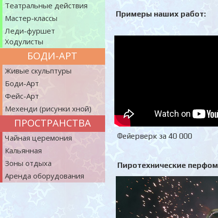
Театральные действия
Примеры наших работ:
Мастер-классы
Леди-фуршет
Ходулисты
БОДИ-АРТ
Живые скульптуры
Боди-Арт
Фейс-Арт
Мехенди (рисунки хной)
ПРОСТРАНСТВА
Фейерверк за 40 000
Чайная церемония
Кальянная
Зоны отдыха
Пиротехнические перфом
Аренда оборудования