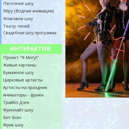
Песочное шоу
Эбру (Водная анимация)
Флаговое шоу
Театр теней
Свадебная шоу-программа
ИНТЕРАКТИВ
Проект "Я Могу!"
Живые картины
Бумажное шоу
Цирковые артисты
Артисты на праздник
Аниматоры - фрики
Трайбл Дэнс
Фризлайт шоу
Бит Бокс
Фрик шоу